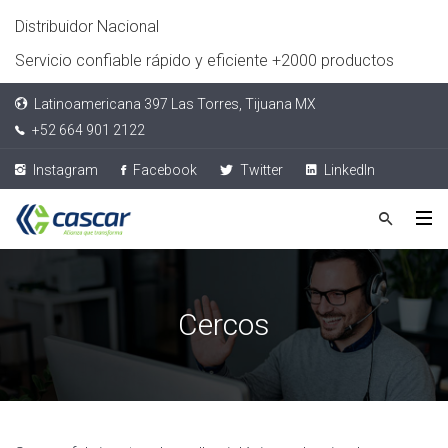
Distribuidor Nacional
Servicio confiable rápido y eficiente +2000 productos
Latinoamericana 397 Las Torres, Tijuana MX
+52 664 901 2122
Instagram
Facebook
Twitter
LinkedIn
Cercos