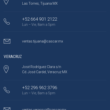
Las Torres, Tijuana MX
+52 664 901 2122
Lun – Vie, 8am a 5pm
ventas.tijuana@cascar.mx
VERACRUZ
José Rodríguez Clara s/n
Cd. José Cardel, Veracruz MX
+52 296 962 3796
Lun – Vie, 8am a 5pm
ventas.veracruz@cascar.mx