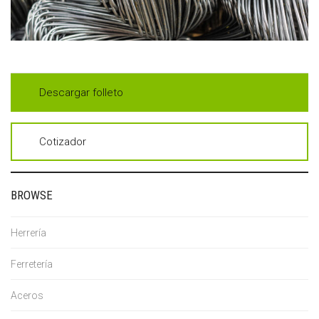
Descargar folleto
Cotizador
BROWSE
Herrería
Ferretería
Aceros