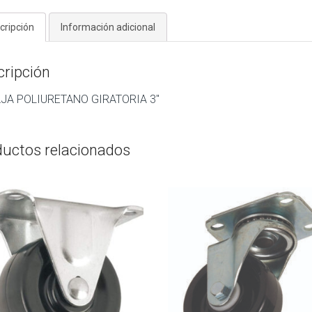
cripción
Información adicional
cripción
JA POLIURETANO GIRATORIA 3″
ductos relacionados