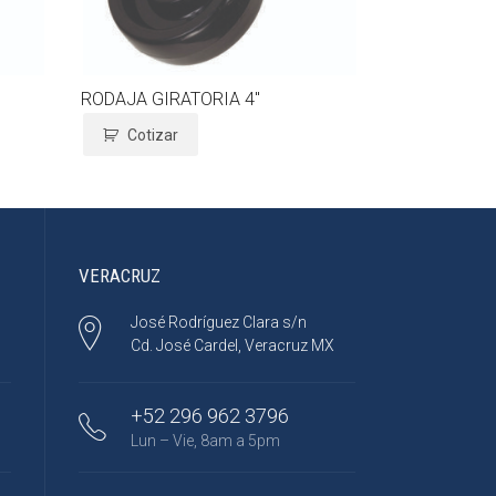
RODAJA GIRATORIA 4″
Cotizar
VERACRUZ
José Rodríguez Clara s/n
Cd. José Cardel, Veracruz MX
+52 296 962 3796
Lun – Vie, 8am a 5pm