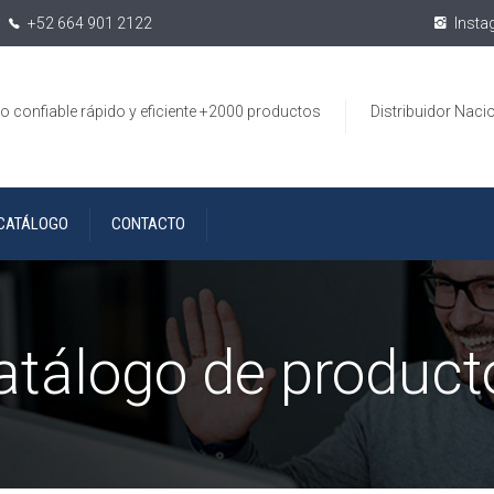
+52 664 901 2122
Insta
io confiable rápido y eficiente +2000 productos
Distribuidor Naci
CATÁLOGO
CONTACTO
atálogo de product