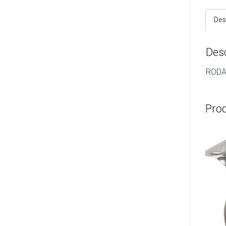
Des
Des
RODA
Pro