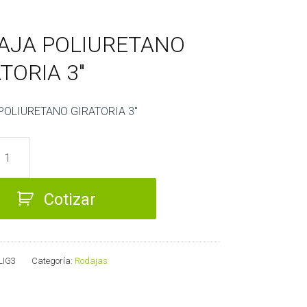
AJA POLIURETANO
TORIA 3″
POLIURETANO GIRATORIA 3″
TANO
IA
Cotizar
LIG3
Categoría:
Rodajas