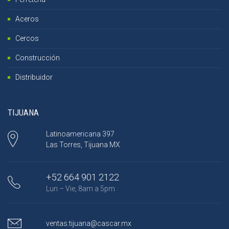
Aceros
Cercos
Construcción
Distribuidor
TIJUANA
Latinoamericana 397
Las Torres, Tijuana MX
+52 664 901 2122
Lun – Vie, 8am a 5pm
ventas.tijuana@cascar.mx