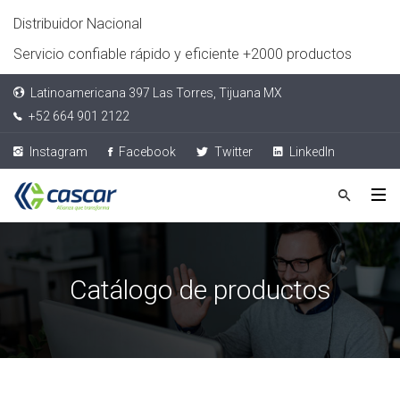
Distribuidor Nacional
Servicio confiable rápido y eficiente +2000 productos
Latinoamericana 397 Las Torres, Tijuana MX
+52 664 901 2122
Instagram
Facebook
Twitter
LinkedIn
Catálogo de productos