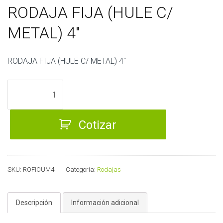
RODAJA FIJA (HULE C/
METAL) 4″
RODAJA FIJA (HULE C/ METAL) 4″
RODAJA
FIJA
(HULE
Cotizar
C/
METAL)
4"
cantidad
SKU:
ROFIOUM4
Categoría:
Rodajas
Descripción
Información adicional