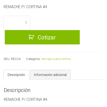
REMACHE P/ CORTINA #4
REMACHE
P/
CORTINA
Cotizar
#4
cantidad
SKU:
RECO4
Categoría:
Herrajes para cortina
Descripción
Información adicional
Descripción
REMACHE P/ CORTINA #4