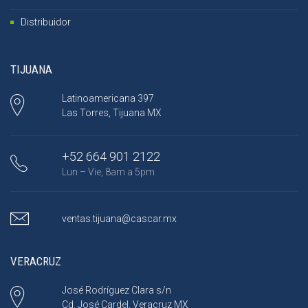
Distribuidor
TIJUANA
Latinoamericana 397
Las Torres, Tijuana MX
+52 664 901 2122
Lun – Vie, 8am a 5pm
ventas.tijuana@cascar.mx
VERACRUZ
José Rodríguez Clara s/n
Cd. José Cardel, Veracruz MX