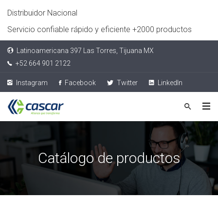
Distribuidor Nacional
Servicio confiable rápido y eficiente +2000 productos
Latinoamericana 397 Las Torres, Tijuana MX
+52 664 901 2122
Instagram
Facebook
Twitter
LinkedIn
Catálogo de productos