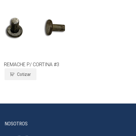
REMACHE P/ CORTINA #3
Cotizar
NOSOTROS