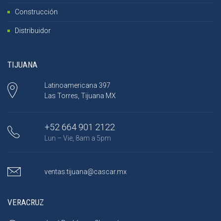
Construcción
Distribuidor
TIJUANA
Latinoamericana 397
Las Torres, Tijuana MX
+52 664 901 2122
Lun – Vie, 8am a 5pm
ventas.tijuana@cascar.mx
VERACRUZ