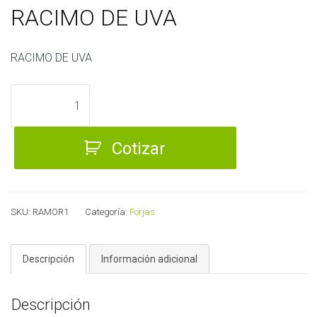
RACIMO DE UVA
RACIMO DE UVA
RACIMO
DE
UVA
Cotizar
cantidad
SKU:
RAMOR1
Categoría:
Forjas
Descripción
Información adicional
Descripción