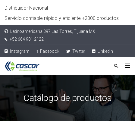
Distribuidor Nacional
Servicio confiable rápido y eficiente +2000 productos
Latinoamericana 397 Las Torres, Tijuana MX
+52 664 901 2122
Instagram
Facebook
Twitter
LinkedIn
Catálogo de productos