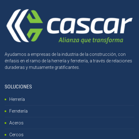
Ayudamos a empresas de la industria de la construcción, con
énfasis en el ramo de la herrería y ferretería, a través de relaciones
duraderas y mutuamente gratificantes.
SOLUCIONES
Herrería
Ferretería
Aceros
Cercos