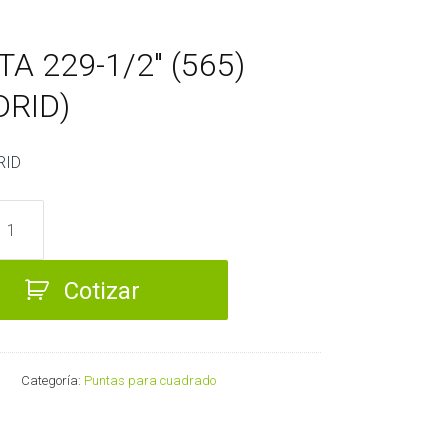
A 229-1/2″ (565)
DRID)
RID
Cotizar
)
Categoría:
Puntas para cuadrado