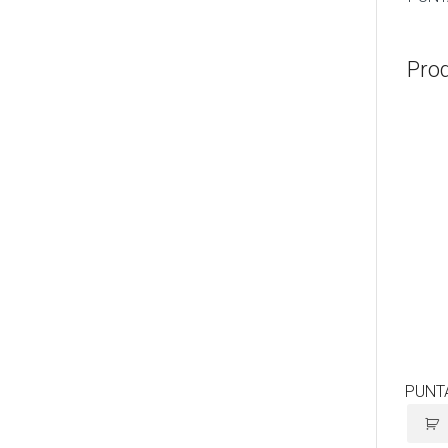
Pro
PUNTA