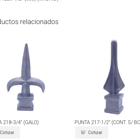
ductos relacionados
 218-3/4″ (GALO)
PUNTA 217-1/2″ (CONT. S/ B
Cotizar
Cotizar