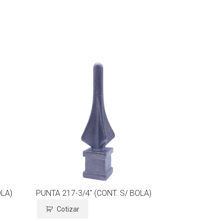
OLA)
PUNTA 217-3/4″ (CONT. S/ BOLA)
Cotizar