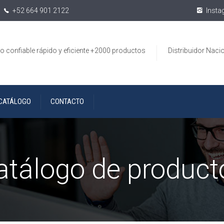
+52 664 901 2122
Insta
io confiable rápido y eficiente +2000 productos
Distribuidor Naci
CATÁLOGO
CONTACTO
atálogo de product