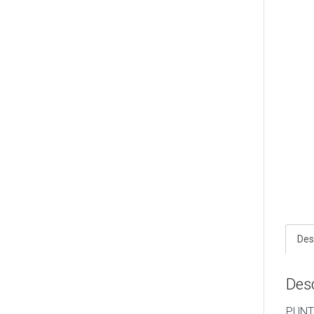
Des
Des
PUNTA