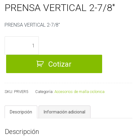
PRENSA VERTICAL 2-7/8″
PRENSA VERTICAL 2-7/8″
PRENSA
VERTICAL
2-
Cotizar
7/8"
cantidad
SKU:
PRVER5
Categoría:
Accesorios de malla ciclonica
Descripción
Información adicional
Descripción