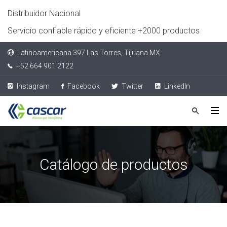
Distribuidor Nacional
Servicio confiable rápido y eficiente +2000 productos
Latinoamericana 397 Las Torres, Tijuana MX
+52 664 901 2122
Instagram
Facebook
Twitter
LinkedIn
Catálogo de productos