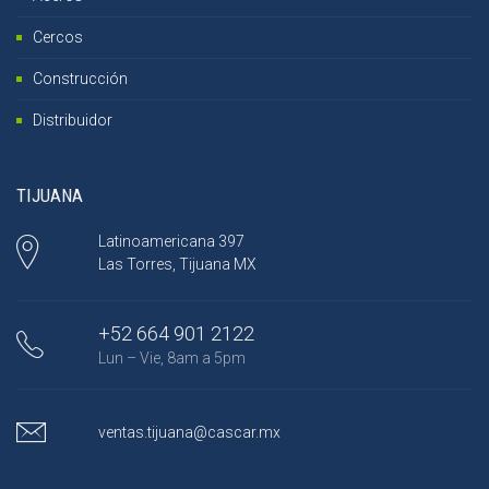
Cercos
Construcción
Distribuidor
TIJUANA
Latinoamericana 397
Las Torres, Tijuana MX
+52 664 901 2122
Lun – Vie, 8am a 5pm
ventas.tijuana@cascar.mx