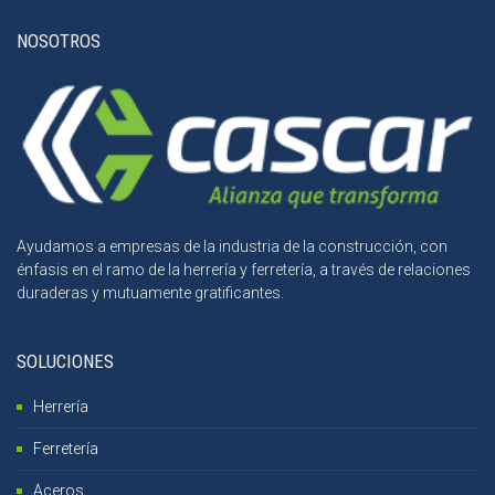
NOSOTROS
Ayudamos a empresas de la industria de la construcción, con
énfasis en el ramo de la herrería y ferretería, a través de relaciones
duraderas y mutuamente gratificantes.
SOLUCIONES
Herrería
Ferretería
Aceros