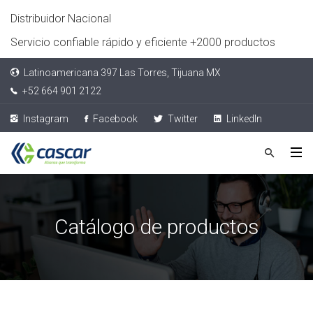
Distribuidor Nacional
Servicio confiable rápido y eficiente +2000 productos
Latinoamericana 397 Las Torres, Tijuana MX
+52 664 901 2122
Instagram
Facebook
Twitter
LinkedIn
Catálogo de productos