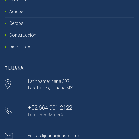
Aceros
Cercos
Construcción
Distribuidor
TIJUANA
Latinoamericana 397
Las Torres, Tijuana MX
+52 664 901 2122
Lun – Vie, 8am a 5pm
ventas.tijuana@cascar.mx