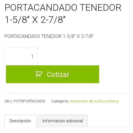
PORTACANDADO TENEDOR
1-5/8″ X 2-7/8″
PORTACANDADO TENEDOR 1-5/8″ X 2-7/8″
PORTACANDADO
TENEDOR
1-
Cotizar
5/8"
X
2-
7/8"
SKU:
POTRPORTACND8
Categoría:
Accesorios de malla ciclonica
cantidad
Descripción
Información adicional