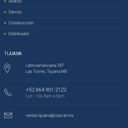
Aceros
Cercos
Construcción
Distribuidor
TIJUANA
Latinoamericana 397
Las Torres, Tijuana MX
+52 664 901 2122
Lun – Vie, 8am a 5pm
ventas.tijuana@cascar.mx