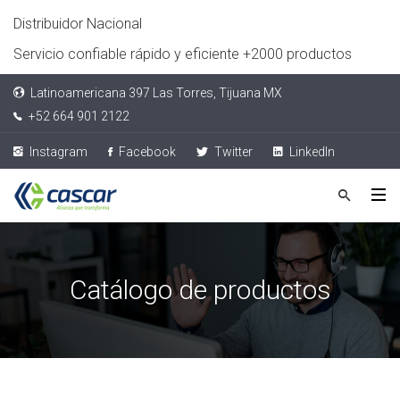
Distribuidor Nacional
Servicio confiable rápido y eficiente +2000 productos
Latinoamericana 397 Las Torres, Tijuana MX
+52 664 901 2122
Instagram
Facebook
Twitter
LinkedIn
Catálogo de productos