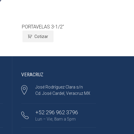
PORTAVELAS 3-1/2″
Cotizar
VERACRUZ
José Rodríguez Clara s/n
Cd. José Cardel, Veracruz MX
+52 296 962 3796
Lun – Vie, 8am a 5pm