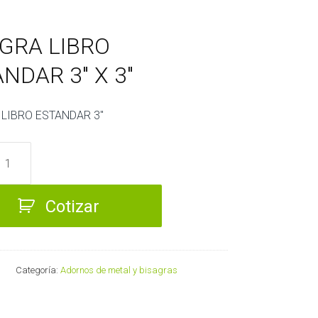
AGRA LIBRO
NDAR 3″ X 3″
 LIBRO ESTANDAR 3″
AR
Cotizar
Categoría:
Adornos de metal y bisagras