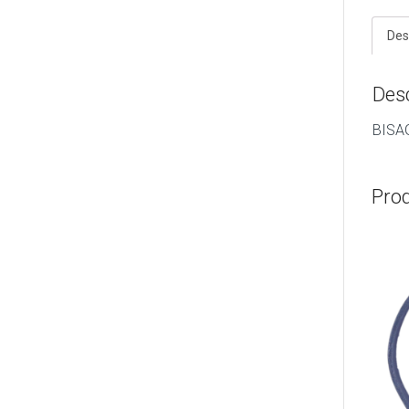
Des
Des
BISA
Pro