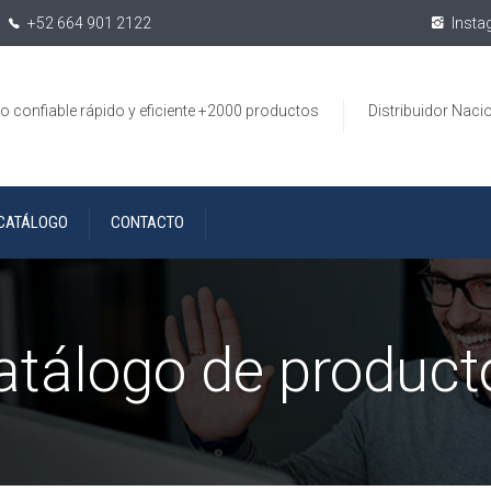
+52 664 901 2122
Insta
io confiable rápido y eficiente +2000 productos
Distribuidor Naci
CATÁLOGO
CONTACTO
atálogo de product