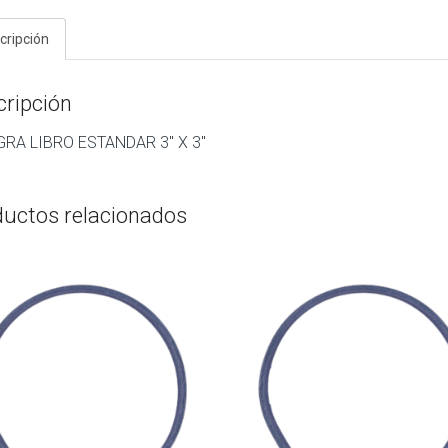
cripción
cripción
GRA LIBRO ESTANDAR 3″ X 3″
ductos relacionados