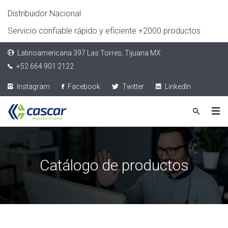
Distribuidor Nacional
Servicio confiable rápido y eficiente +2000 productos
Latinoamericana 397 Las Torres, Tijuana MX
+52 664 901 2122
Instagram
Facebook
Twitter
LinkedIn
Catálogo de productos