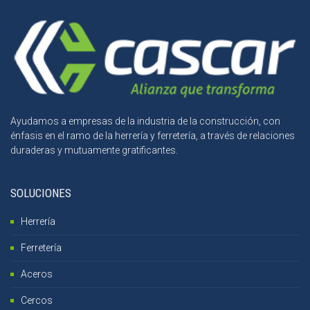
Ayudamos a empresas de la industria de la construcción, con
énfasis en el ramo de la herrería y ferretería, a través de relaciones
duraderas y mutuamente gratificantes.
SOLUCIONES
Herrería
Ferretería
Aceros
Cercos