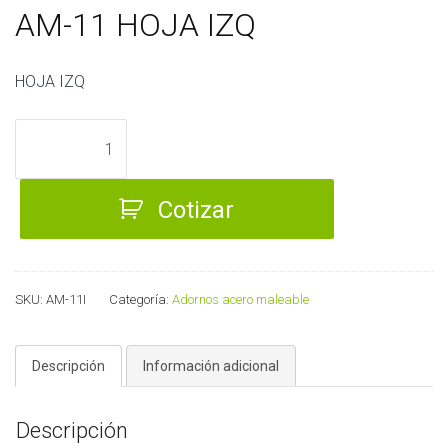
AM-11 HOJA IZQ
HOJA IZQ
AM-
11
HOJA
Cotizar
IZQ
cantidad
SKU:
AM-11I
Categoría:
Adornos acero maleable
Descripción
Información adicional
Descripción