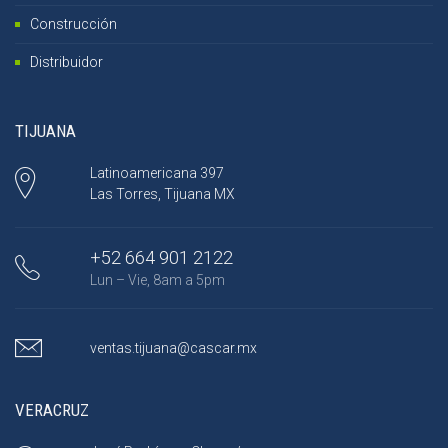
Construcción
Distribuidor
TIJUANA
Latinoamericana 397
Las Torres, Tijuana MX
+52 664 901 2122
Lun – Vie, 8am a 5pm
ventas.tijuana@cascar.mx
VERACRUZ