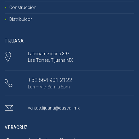
Construcción
Distribuidor
TIJUANA
Latinoamericana 397
Las Torres, Tijuana MX
+52 664 901 2122
Lun – Vie, 8am a 5pm
ventas.tijuana@cascar.mx
VERACRUZ