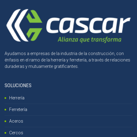
Ayudamos a empresas de la industria de la construcción, con
énfasis en el ramo de la herrería y ferretería, a través de relaciones
duraderas y mutuamente gratificantes.
SOLUCIONES
Herrería
Ferretería
Aceros
Cercos