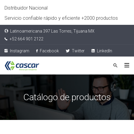
Distribuidor Nacional
Servicio confiable rápido y eficiente +2000 productos
Latinoamericana 397 Las Torres, Tijuana MX
+52 664 901 2122
Instagram
Facebook
Twitter
LinkedIn
Catálogo de productos