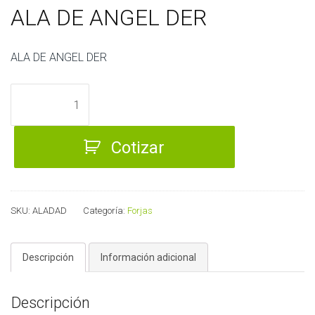
ALA DE ANGEL DER
ALA DE ANGEL DER
ALA
DE
ANGEL
Cotizar
DER
cantidad
SKU:
ALADAD
Categoría:
Forjas
Descripción
Información adicional
Descripción